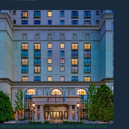
Звезды Голливуда выбирают Алматы: любимый отель