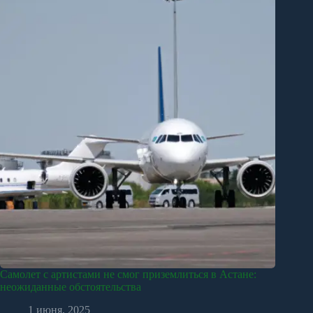
Самолет с артистами не смог приземлиться в Астане:
неожиданные обстоятельства
1 июня, 2025