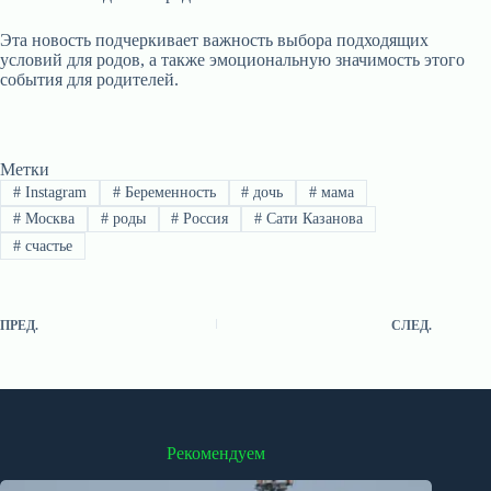
Эта новость подчеркивает важность выбора подходящих
условий для родов, а также эмоциональную значимость этого
события для родителей.
Метки
#
Instagram
#
Беременность
#
дочь
#
мама
#
Москва
#
роды
#
Россия
#
Сати Казанова
#
счастье
ПРЕД.
СЛЕД.
Рекомендуем