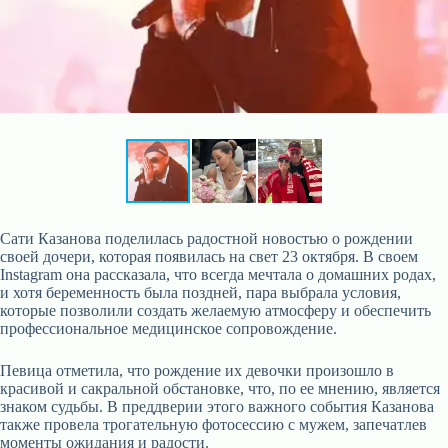
Сати Казанова поделилась радостной новостью о рождении
своей дочери, которая появилась на свет 23 октября. В своем
Instagram она рассказала, что всегда мечтала о домашних родах,
и хотя беременность была поздней, пара выбрала условия,
которые позволили создать желаемую атмосферу и обеспечить
профессиональное медицинское сопровождение.
Певица отметила, что рождение их девочки произошло в
красивой и сакральной обстановке, что, по ее мнению, является
знаком судьбы. В преддверии этого важного события Казанова
также провела трогательную фотосессию с мужем, запечатлев
моменты ожидания и радости.