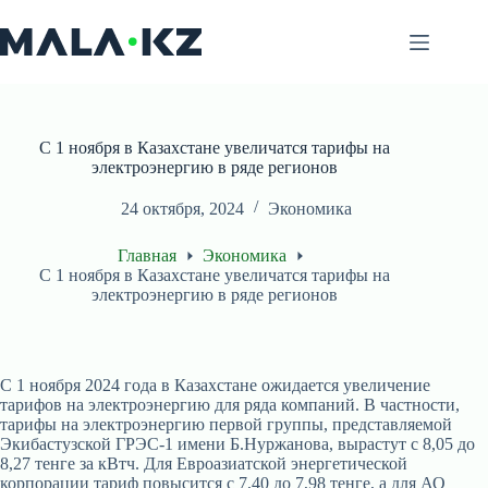
Перейти
к
сути
С 1 ноября в Казахстане увеличатся тарифы на
электроэнергию в ряде регионов
24 октября, 2024
Экономика
Главная
Экономика
С 1 ноября в Казахстане увеличатся тарифы на
электроэнергию в ряде регионов
С 1 ноября 2024 года в Казахстане ожидается увеличение
тарифов на электроэнергию для ряда компаний. В частности,
тарифы на электроэнергию первой группы, представляемой
Экибастузской ГРЭС-1 имени Б.Нуржанова, вырастут с 8,05 до
8,27 тенге за кВтч. Для Евроазиатской энергетической
корпорации тариф повысится с 7,40 до 7,98 тенге, а для АО