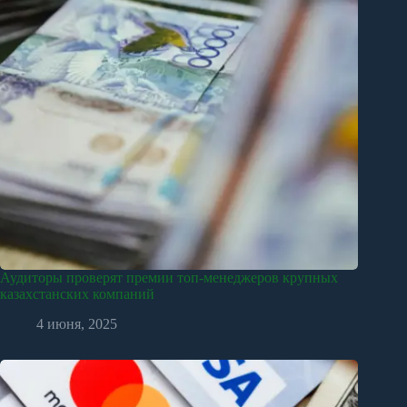
Аудиторы проверят премии топ-менеджеров крупных
казахстанских компаний
4 июня, 2025