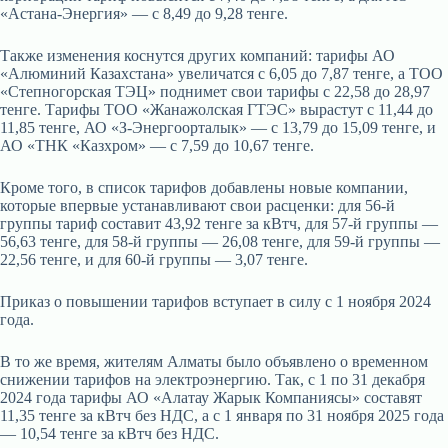
«Астана-Энергия» — с 8,49 до 9,28 тенге.
Также изменения коснутся других компаний: тарифы АО
«Алюминий Казахстана» увеличатся с 6,05 до 7,87 тенге, а ТОО
«Степногорская ТЭЦ» поднимет свои тарифы с 22,58 до 28,97
тенге. Тарифы ТОО «Жанажолская ГТЭС» вырастут с 11,44 до
11,85 тенге, АО «З-Энергоорталык» — с 13,79 до 15,09 тенге, и
АО «ТНК «Казхром» — с 7,59 до 10,67 тенге.
Кроме того, в список тарифов добавлены новые компании,
которые впервые устанавливают свои расценки: для 56-й
группы тариф составит 43,92 тенге за кВтч, для 57-й группы —
56,63 тенге, для 58-й группы — 26,08 тенге, для 59-й группы —
22,56 тенге, и для 60-й группы — 3,07 тенге.
Приказ о повышении тарифов вступает в силу с 1 ноября 2024
года.
В то же время, жителям Алматы было объявлено о временном
снижении тарифов на электроэнергию. Так, с 1 по 31 декабря
2024 года тарифы АО «Алатау Жарык Компаниясы» составят
11,35 тенге за кВтч без НДС, а с 1 января по 31 ноября 2025 года
— 10,54 тенге за кВтч без НДС.