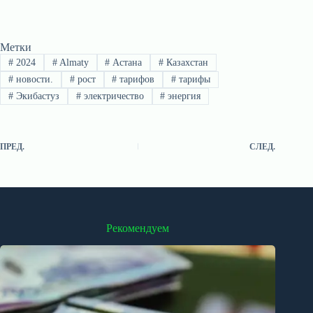
Метки
#
2024
#
Almaty
#
Астана
#
Казахстан
#
новости.
#
рост
#
тарифов
#
тарифы
#
Экибастуз
#
электричество
#
энергия
ПРЕД.
СЛЕД.
Рекомендуем