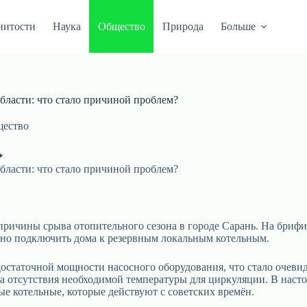
нитости
Наука
Общество
Природа
Больше
бласти: что стало причиной проблем?
ество
бласти: что стало причиной проблем?
ричины срыва отопительного сезона в городе Сарань. На брифи
нно подключить дома к резервным локальным котельным.
остаточной мощности насосного оборудования, что стало очевидн
а отсутствия необходимой температуры для циркуляции. В насто
е котельные, которые действуют с советских времён.