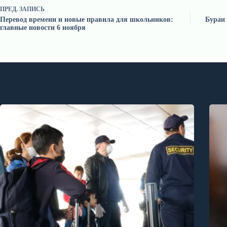
ПРЕД.
ЗАПИСЬ
Перевод времени и новые правила для школьников:
Буран
главные новости 6 ноября