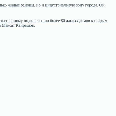
олько жилые районы, но и индустриальную зону города. Он
 к экстренному подключению более 80 жилых домов к старым
ль Максат Кайрешов.