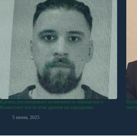
Кремль рассматривает возможность обращения к
Пути
Казахстану после атак дронов на аэродромы
пост
5 июня, 2025