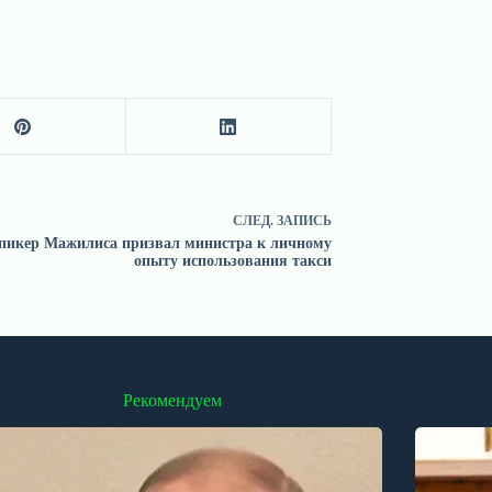
СЛЕД.
ЗАПИСЬ
пикер Мажилиса призвал министра к личному
опыту использования такси
Рекомендуем