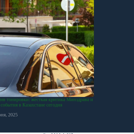
ив тонировки: жесткая критика Минздрава и
события в Казахстане сегодня
юня, 2025