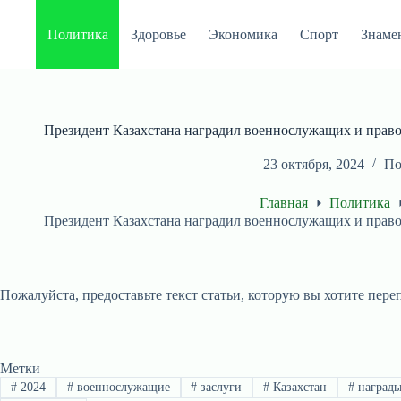
Перейти
к
Политика
Здоровье
Экономика
Спорт
Знаме
сути
Президент Казахстана наградил военнослужащих и право
23 октября, 2024
По
Главная
Политика
Президент Казахстана наградил военнослужащих и право
Пожалуйста, предоставьте текст статьи, которую вы хотите пере
Метки
#
2024
#
военнослужащие
#
заслуги
#
Казахстан
#
наград