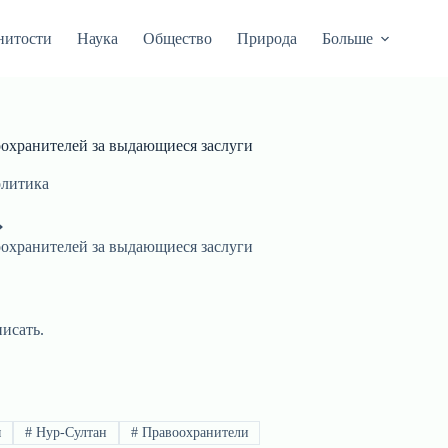
нитости
Наука
Общество
Природа
Больше
охранителей за выдающиеся заслуги
литика
охранителей за выдающиеся заслуги
писать.
ы
#
Нур-Султан
#
Правоохранители