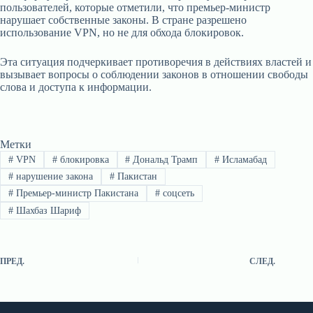
пользователей, которые отметили, что премьер-министр
нарушает собственные законы. В стране разрешено
использование VPN, но не для обхода блокировок.
Эта ситуация подчеркивает противоречия в действиях властей и
вызывает вопросы о соблюдении законов в отношении свободы
слова и доступа к информации.
Метки
#
VPN
#
блокировка
#
Дональд Трамп
#
Исламабад
#
нарушение закона
#
Пакистан
#
Премьер-министр Пакистана
#
соцсеть
#
Шахбаз Шариф
ПРЕД.
СЛЕД.