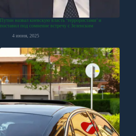
Путин назвал киевскую власть ‘террористами’ и
поставил под сомнение встречу с Зеленским
4 июня, 2025