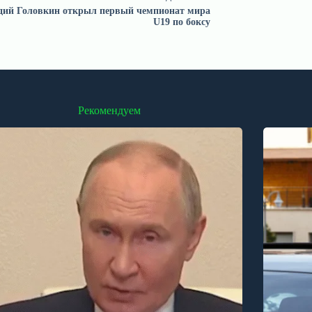
дий Головкин открыл первый чемпионат мира
U19 по боксу
Рекомендуем