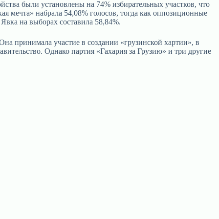
йства были установлены на 74% избирательных участков, что
кая мечта» набрала 54,08% голосов, тогда как оппозиционные
 Явка на выборах составила 58,84%.
на принимала участие в создании «грузинской хартии», в
вительство. Однако партия «Гахария за Грузию» и три другие