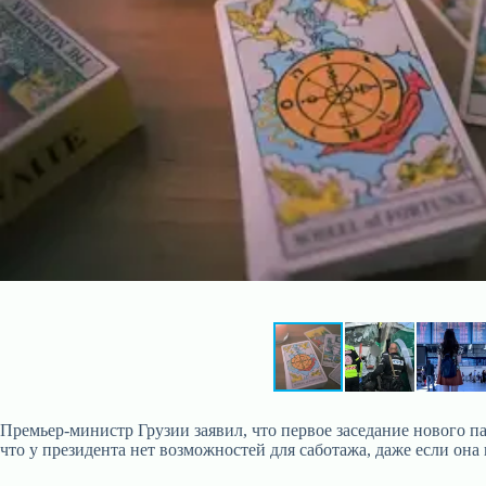
Премьер-министр Грузии заявил, что первое заседание нового па
что у президента нет возможностей для саботажа, даже если он