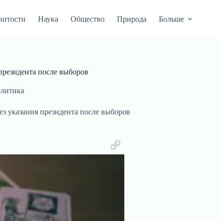
нитости
Наука
Общество
Природа
Больше
 президента после выборов
литика
ез указания президента после выборов