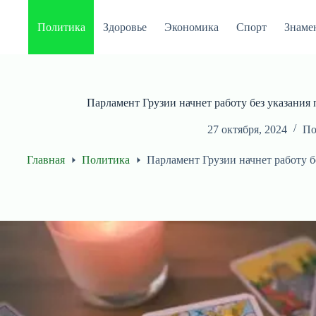
Перейти
к
Политика
Здоровье
Экономика
Спорт
Знаме
сути
Парламент Грузии начнет работу без указания
27 октября, 2024
По
Главная
Политика
Парламент Грузии начнет работу б