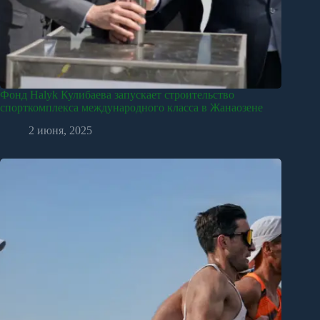
Фонд Halyk Кулибаева запускает строительство
спорткомплекса международного класса в Жанаозене
2 июня, 2025