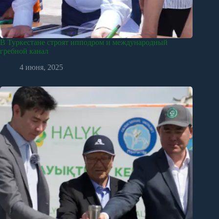
В Туркестане строят ипподром и международный
гребной канал
4 июня, 2025