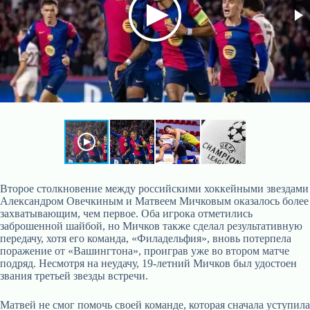
Второе столкновение между российскими хоккейными звездами
Александром Овечкиным и Матвеем Мичковым оказалось более
захватывающим, чем первое. Оба игрока отметились
заброшенной шайбой, но Мичков также сделал результативную
передачу, хотя его команда, «Филадельфия», вновь потерпела
поражение от «Вашингтона», проиграв уже во втором матче
подряд. Несмотря на неудачу, 19-летний Мичков был удостоен
звания третьей звезды встречи.
Матвей не смог помочь своей команде, которая сначала уступила