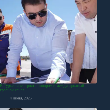
В Туркестане строят ипподром и международный
гребной канал
4 июня, 2025