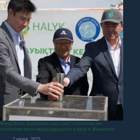
Фонд Halyk Кулибаева запускает строительство
спорткомплекса международного класса в Жанаозене
2 июня, 2025