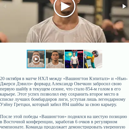
20 октября в матче НХЛ между «Вашингтон Кэпиталз» и «Нью-
Джерси Дэвилз» форвард Александр Овечкин забросил свою
первую шайбу в текущем сезоне, что стало 854-м голом в его
карьере. Этот успех позволил ему сохранить второе место в
списке лучших бомбардиров лиги, уступая лишь легендарному
Уэйну Гретцки, который забил 894 шайбы за свою карьеру.
После этой победы «Вашингтон» поднялся на шестую позицию
в Восточной конференции, заработав 6 очков в регулярном
чемпионате. Команда продолжает демонстрировать уверенную