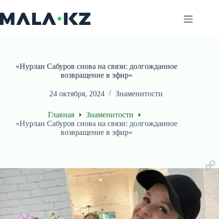
Перейти
к
сути
«Нурлан Сабуров снова на связи: долгожданное
возвращение в эфир»
24 октября, 2024
Знаменитости
Главная
Знаменитости
«Нурлан Сабуров снова на связи: долгожданное
возвращение в эфир»