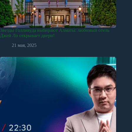
Звезды Голливуда выбирают Алматы: любимый отель
Джей Ло открывает двери!
21 мая, 2025