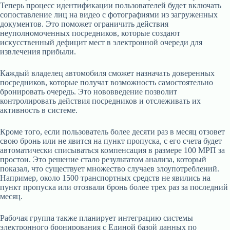
Теперь процесс идентификации пользователей будет включать
сопоставление лиц на видео с фотографиями из загруженных
документов. Это поможет ограничить действия
неуполномоченных посредников, которые создают
искусственный дефицит мест в электронной очереди для
извлечения прибыли.
Каждый владелец автомобиля сможет назначать доверенных
посредников, которые получат возможность самостоятельно
бронировать очередь. Это нововведение позволит
контролировать действия посредников и отслеживать их
активность в системе.
Кроме того, если пользователь более десяти раз в месяц отзовет
свою бронь или не явится на пункт пропуска, с его счета будет
автоматически списываться компенсация в размере 100 МРП за
простои. Это решение стало результатом анализа, который
показал, что существует множество случаев злоупотреблений.
Например, около 1500 транспортных средств не явились на
пункт пропуска или отозвали бронь более трех раз за последний
месяц.
Рабочая группа также планирует интеграцию системы
электронного бронирования с Единой базой данных по