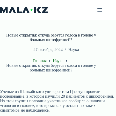
Перейти
к
сути
Новые открытия: откуда берутся голоса в голове у
больных шизофренией?
27 октября, 2024
Наука
Главная
Наука
Новые открытия: откуда берутся голоса в голове у
больных шизофренией?
Ученые из Шанхайского университета Цзяотун провели
исследование, в котором изучили 20 пациентов с шизофренией.
Из этой группы половина участников сообщала о наличии
«голосов в голове», в то время как у остальных таких
симптомов не наблюдалось.