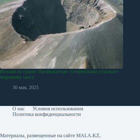
Италия на грани: Пробуждение супервулкана угрожает
мировому хаосу
30 мая, 2025
О нас
Условия использования
Политика конфиденциальности
Материалы, размещенные на сайте MALA.KZ,