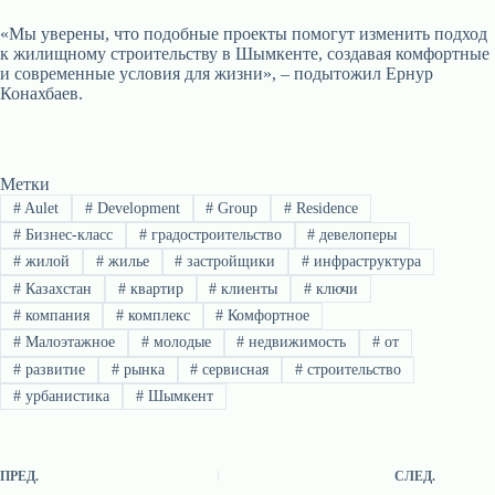
«Мы уверены, что подобные проекты помогут изменить подход
к жилищному строительству в Шымкенте, создавая комфортные
и современные условия для жизни», – подытожил Ернур
Конахбаев.
Метки
#
Aulet
#
Development
#
Group
#
Residence
#
Бизнес-класс
#
градостроительство
#
девелоперы
#
жилой
#
жилье
#
застройщики
#
инфраструктура
#
Казахстан
#
квартир
#
клиенты
#
ключи
#
компания
#
комплекс
#
Комфортное
#
Малоэтажное
#
молодые
#
недвижимость
#
от
#
развитие
#
рынка
#
сервисная
#
строительство
#
урбанистика
#
Шымкент
ПРЕД.
СЛЕД.