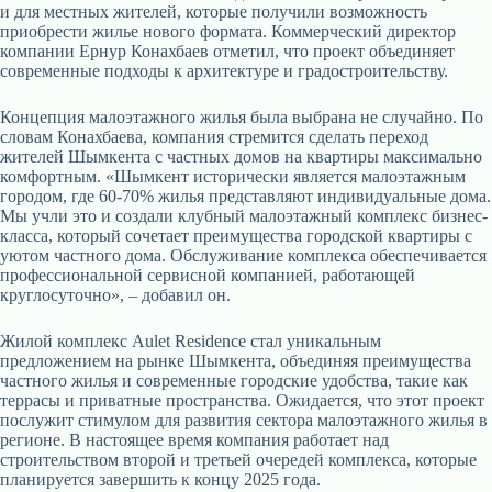
и для местных жителей, которые получили возможность
приобрести жилье нового формата. Коммерческий директор
компании Ернур Конахбаев отметил, что проект объединяет
современные подходы к архитектуре и градостроительству.
Концепция малоэтажного жилья была выбрана не случайно. По
словам Конахбаева, компания стремится сделать переход
жителей Шымкента с частных домов на квартиры максимально
комфортным. «Шымкент исторически является малоэтажным
городом, где 60-70% жилья представляют индивидуальные дома.
Мы учли это и создали клубный малоэтажный комплекс бизнес-
класса, который сочетает преимущества городской квартиры с
уютом частного дома. Обслуживание комплекса обеспечивается
профессиональной сервисной компанией, работающей
круглосуточно», – добавил он.
Жилой комплекс Aulet Residence стал уникальным
предложением на рынке Шымкента, объединяя преимущества
частного жилья и современные городские удобства, такие как
террасы и приватные пространства. Ожидается, что этот проект
послужит стимулом для развития сектора малоэтажного жилья в
регионе. В настоящее время компания работает над
строительством второй и третьей очередей комплекса, которые
планируется завершить к концу 2025 года.