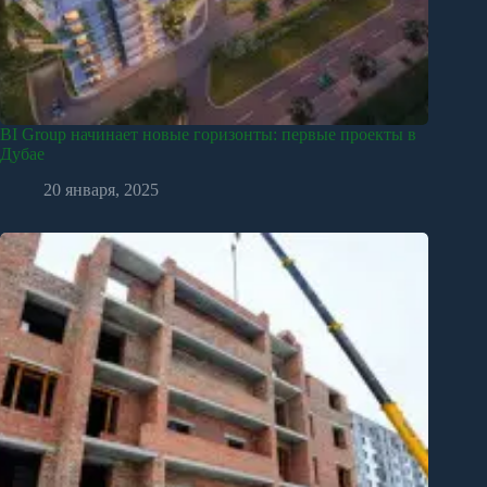
BI Group начинает новые горизонты: первые проекты в
Дубае
20 января, 2025