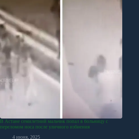
В Астане семилетний мальчик попал в больницу с
переломом носа после уличного избиения
4 июня, 2025