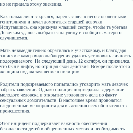
но не придала этому значения.
Как только лифт закрылся, парень зашел в него с оголенными
гениталиями и начал домогаться старшей девочки.
Испугавшись, она крикнула младшей сестре, чтобы та убегала.
Девочкам удалось выбраться на улицу и сообщить матери о
случившемся.
Мать незамедлительно обратилась к участковому, и благодаря
записям с камер видеонаблюдения удалось установить личность
подозреваемого. На следующий день, 12 октября, он признался,
что был в лифте, но отрицал свои действия. Вскоре после этого
женщина подала заявление в полицию.
Родители подозреваемого попытались уговорить мать девочек
забрать заявление. Однако полиция подтвердила задержание
молодого человека и открытие уголовного дела по факту
сексуальных домогательств. В настоящее время проводятся
следственные мероприятия для выяснения всех обстоятельств
происшествия.
Этот инцидент подчеркивает важность обеспечения
безопасности детей в общественных местах и необходимость