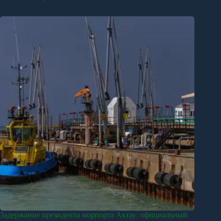
Задержание президента морпорта Актау: официальный