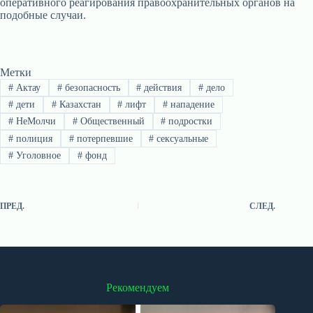
оперативного реагирования правоохранительных органов на
подобные случаи.
Метки
#
Актау
#
безопасность
#
действия
#
дело
#
дети
#
Казахстан
#
лифт
#
нападение
#
НеМолчи
#
Общественный
#
подростки
#
полиция
#
потерпевшие
#
сексуальные
#
Уголовное
#
фонд
ПРЕД.
СЛЕД.
Рекомендуем