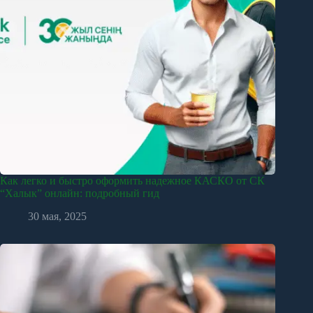
Как легко и быстро оформить надежное КАСКО от СК
“Халык” онлайн: подробный гид
30 мая, 2025