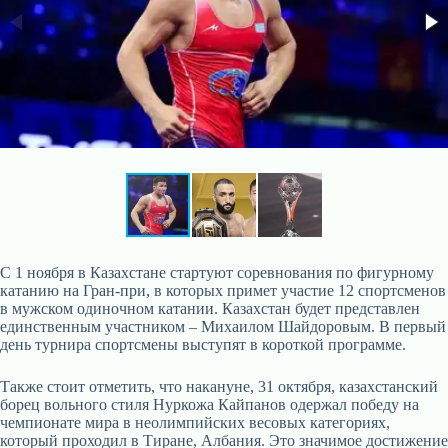
С 1 ноября в Казахстане стартуют соревнования по фигурному
катанию на Гран-при, в которых примет участие 12 спортсменов
в мужском одиночном катании. Казахстан будет представлен
единственным участником – Михаилом Шайдоровым. В первый
день турнира спортсмены выступят в короткой программе.
Также стоит отметить, что накануне, 31 октября, казахстанский
борец вольного стиля Нуркожа Кайпанов одержал победу на
чемпионате мира в неолимпийских весовых категориях,
который проходил в Тиране, Албания. Это значимое достижение