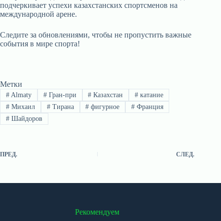
подчеркивает успехи казахстанских спортсменов на
международной арене.
Следите за обновлениями, чтобы не пропустить важные
события в мире спорта!
Метки
#
Almaty
#
Гран-при
#
Казахстан
#
катание
#
Михаил
#
Тирана
#
фигурное
#
Франция
#
Шайдоров
ПРЕД.
СЛЕД.
Рекомендуем