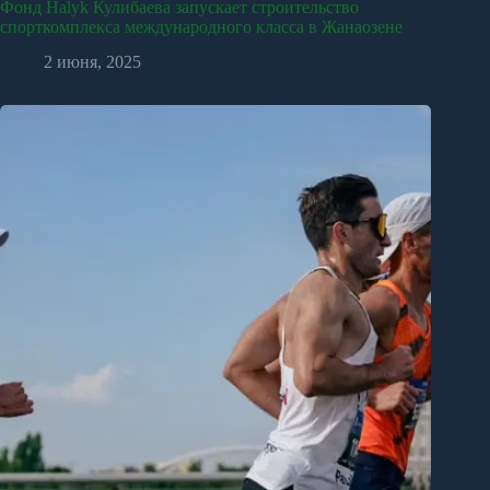
Фонд Halyk Кулибаева запускает строительство
спорткомплекса международного класса в Жанаозене
2 июня, 2025