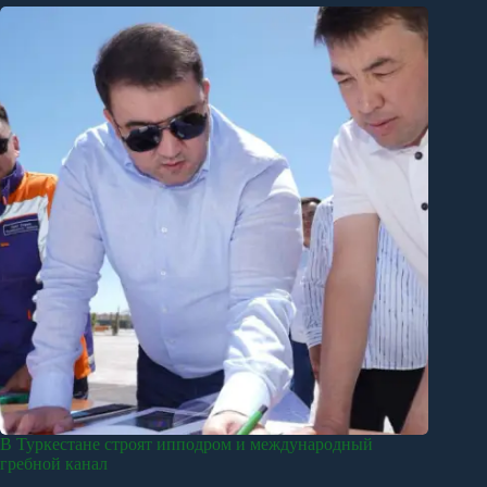
В Туркестане строят ипподром и международный
гребной канал