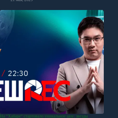
На “Хабаре“ стартовало уникальное шоу: звезды