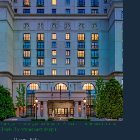
Звезды Голливуда выбирают Алматы: любимый отель
Джей Ло открывает двери!
21 мая, 2025