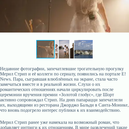
Недавние фотографии, запечатлевшие трогательную прогулку
Мерил Стрип и её коллеги по сериалу, появились на портале E!
News. Пара, сыгравшая влюблённых на экране, стала часто
замечаться вместе и в реальной жизни. Слухи о их
романтических отношениях начали циркулировать после
церемонии вручения премии «Золотой глобус», где Шорт
активно сопровождал Стрип. На днях папарацци запечатлели
их, выходящими из ресторана Джорджо Бальди в Санта-Монике,
что вновь подогрело интерес публики к их взаимодействию.
Мерил Стрип ранее уже намекала на возможный роман, что
добавляет интриги к их отношениям. В мире развлечений такие