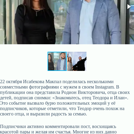
22 октября Исабекова Макпал поделилась несколькими
совместными фотографиями с мужем в своем Instagram. В
публикации она представила Родион Викторовича, отца своих
детей, подписав снимки: «Знакомьтесь, отец Теодора и Илаи».
Это событие вызвало бурю положительных эмоций у её
подписчиков, которые отметили, что Теодор очень похож на
своего отца, и выразили радость за семью.
Подписчики активно комментировали пост, восхищаясь
красотой пары и желая им счастья. Многие из них давно