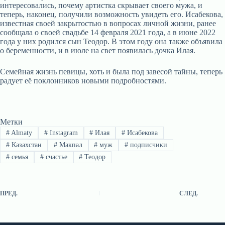
интересовались, почему артистка скрывает своего мужа, и
теперь, наконец, получили возможность увидеть его. Исабекова,
известная своей закрытостью в вопросах личной жизни, ранее
сообщала о своей свадьбе 14 февраля 2021 года, а в июне 2022
года у них родился сын Теодор. В этом году она также объявила
о беременности, и в июле на свет появилась дочка Илая.
Семейная жизнь певицы, хоть и была под завесой тайны, теперь
радует её поклонников новыми подробностями.
Метки
#
Almaty
#
Instagram
#
Илая
#
Исабекова
#
Казахстан
#
Макпал
#
муж
#
подписчики
#
семья
#
счастье
#
Теодор
ПРЕД.
СЛЕД.