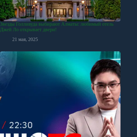
Звезды Голливуда выбирают Алматы: любимый отель
Джей Ло открывает двери!
21 мая, 2025