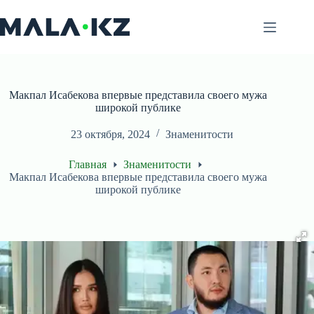
Перейти
к
сути
Макпал Исабекова впервые представила своего мужа
широкой публике
23 октября, 2024
Знаменитости
Главная
Знаменитости
Макпал Исабекова впервые представила своего мужа
широкой публике