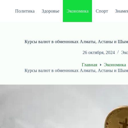
Перейти
к
Политика
Здоровье
Экономика
Спорт
Знаме
сути
Курсы валют в обменниках Алматы, Астаны и Шымк
26 октября, 2024
Эк
Главная
Экономика
Курсы валют в обменниках Алматы, Астаны и Шымк