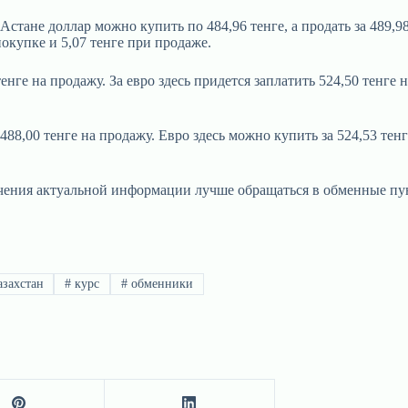
тане доллар можно купить по 484,96 тенге, а продать за 489,98 
покупке и 5,07 тенге при продаже.
енге на продажу. За евро здесь придется заплатить 524,50 тенге 
88,00 тенге на продажу. Евро здесь можно купить за 524,53 тенге
лучения актуальной информации лучше обращаться в обменные пу
захстан
#
курс
#
обменники