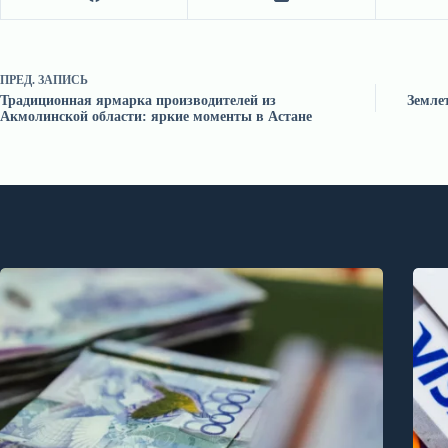
ПРЕД.
ЗАПИСЬ
Традиционная ярмарка производителей из
Земле
Акмолинской области: яркие моменты в Астане