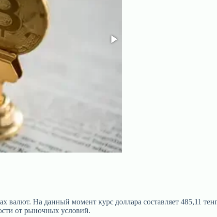
валют. На данный момент курс доллара составляет 485,11 тенге, 
ости от рыночных условий.