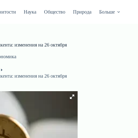
нитости
Наука
Общество
Природа
Больше
ента: изменения на 26 октября
ономика
ента: изменения на 26 октября