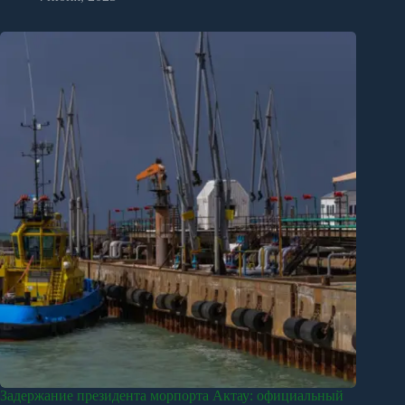
Задержание президента морпорта Актау: официальный