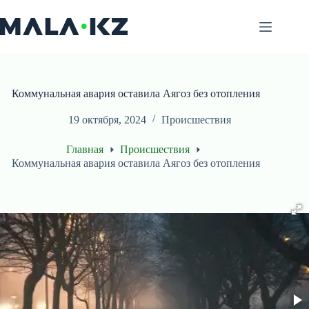
Перейти
к
сути
Коммунальная авария оставила Аягоз без отопления
19 октября, 2024
Происшествия
Главная
Происшествия
Коммунальная авария оставила Аягоз без отопления