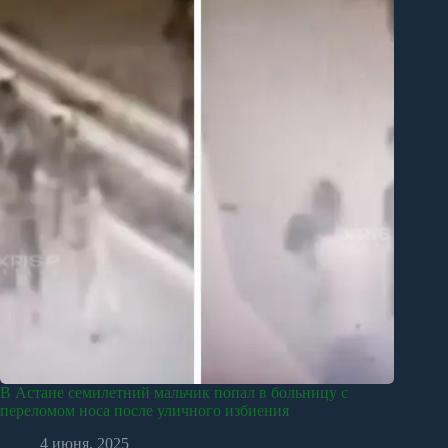
В Астане семилетний мальчик попал в больницу с
переломом носа после уличного избиения
4 июня, 2025