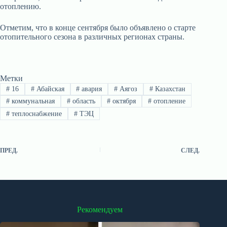
отоплению.
Отметим, что в конце сентября было объявлено о старте
отопительного сезона в различных регионах страны.
Метки
#
16
#
Абайская
#
авария
#
Аягоз
#
Казахстан
#
коммунальная
#
область
#
октября
#
отопление
#
теплоснабжение
#
ТЭЦ
ПРЕД.
СЛЕД.
Рекомендуем