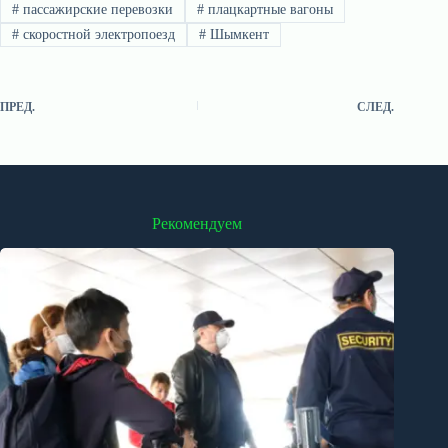
#
пассажирские перевозки
#
плацкартные вагоны
#
скоростной электропоезд
#
Шымкент
ПРЕД.
СЛЕД.
Рекомендуем