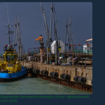
Задержание президента морпорта Актау: официальный
ответ КНБ