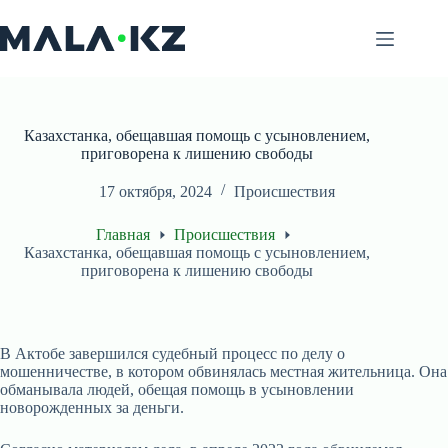
Перейти
к
сути
Казахстанка, обещавшая помощь с усыновлением,
приговорена к лишению свободы
17 октября, 2024
Происшествия
Главная
Происшествия
Казахстанка, обещавшая помощь с усыновлением,
приговорена к лишению свободы
В Актобе завершился судебный процесс по делу о
мошенничестве, в котором обвинялась местная жительница. Она
обманывала людей, обещая помощь в усыновлении
новорожденных за деньги.