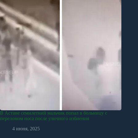
В Астане семилетний мальчик попал в больницу с
переломом носа после уличного избиения
4 июня, 2025