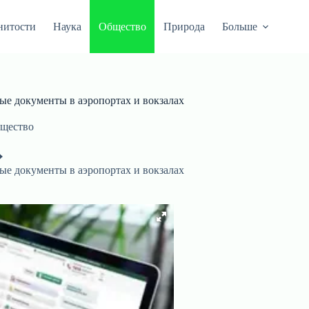
нитости
Наука
Общество
Природа
Больше
ые документы в аэропортах и вокзалах
щество
ые документы в аэропортах и вокзалах