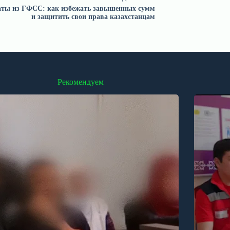
ты из ГФСС: как избежать завышенных сумм
и защитить свои права казахстанцам
Рекомендуем