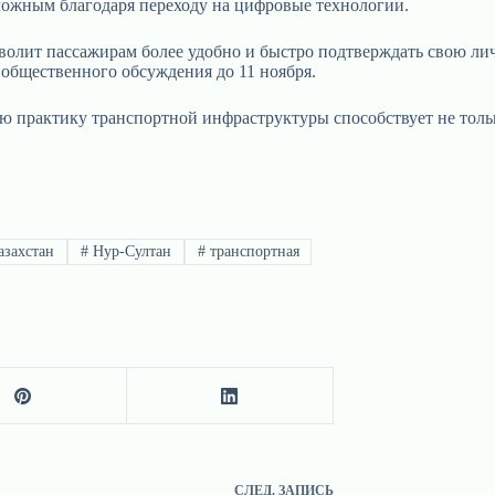
можным благодаря переходу на цифровые технологии.
зволит пассажирам более удобно и быстро подтверждать свою ли
общественного обсуждения до 11 ноября.
ю практику транспортной инфраструктуры способствует не толь
захстан
#
Нур-Султан
#
транспортная
СЛЕД.
ЗАПИСЬ