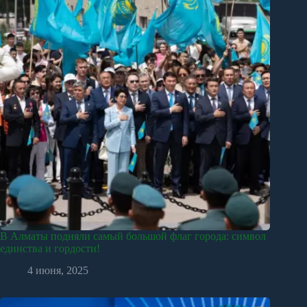
В Алматы подняли самый большой флаг города: символ
единства и гордости!
4 июня, 2025