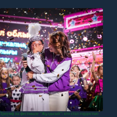
Триумф на фестивале “Жұлдызай”: кто стал гордостью