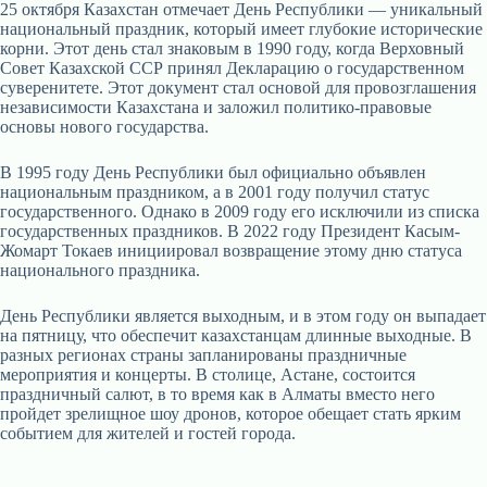
25 октября Казахстан отмечает День Республики — уникальный
национальный праздник, который имеет глубокие исторические
корни. Этот день стал знаковым в 1990 году, когда Верховный
Совет Казахской ССР принял Декларацию о государственном
суверенитете. Этот документ стал основой для провозглашения
независимости Казахстана и заложил политико-правовые
основы нового государства.
В 1995 году День Республики был официально объявлен
национальным праздником, а в 2001 году получил статус
государственного. Однако в 2009 году его исключили из списка
государственных праздников. В 2022 году Президент Касым-
Жомарт Токаев инициировал возвращение этому дню статуса
национального праздника.
День Республики является выходным, и в этом году он выпадает
на пятницу, что обеспечит казахстанцам длинные выходные. В
разных регионах страны запланированы праздничные
мероприятия и концерты. В столице, Астане, состоится
праздничный салют, в то время как в Алматы вместо него
пройдет зрелищное шоу дронов, которое обещает стать ярким
событием для жителей и гостей города.