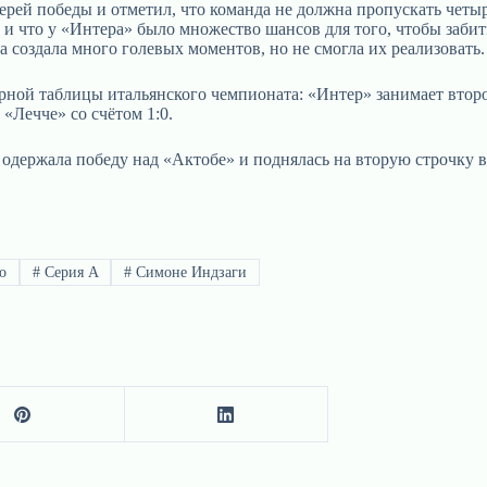
ей победы и отметил, что команда не должна пропускать четыре
 и что у «Интера» было множество шансов для того, чтобы забит
а создала много голевых моментов, но не смогла их реализовать.
рной таблицы итальянского чемпионата: «Интер» занимает второе
«Лечче» со счётом 1:0.
одержала победу над «Актобе» и поднялась на вторую строчку в 
о
#
Серия А
#
Симоне Индзаги