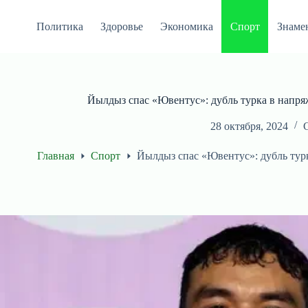
Перейти
к
Политика
Здоровье
Экономика
Спорт
Знаме
сути
Йылдыз спас «Ювентус»: дубль турка в напря
28 октября, 2024
Главная
Спорт
Йылдыз спас «Ювентус»: дубль тур