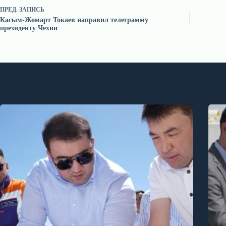
ПРЕД.
ЗАПИСЬ
Касым-Жомарт Токаев направил телеграмму
президенту Чехии