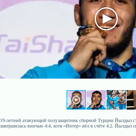
19-летний атакующий полузащитник сборной Турции Йылдыз стал
завершилась вничью 4:4, хотя «Интер» вёл в счёте 4:2. Йылдыз 