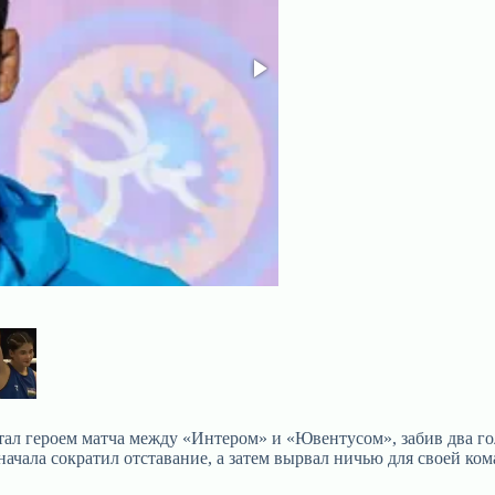
 героем матча между «Интером» и «Ювентусом», забив два гола
сначала сократил отставание, а затем вырвал ничью для своей ко