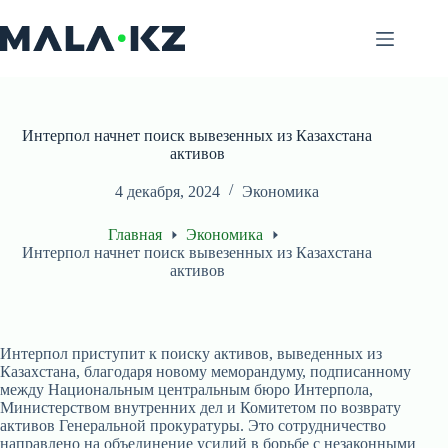
Перейти
к
сути
Интерпол начнет поиск вывезенных из Казахстана
активов
4 декабря, 2024
Экономика
Главная
Экономика
Интерпол начнет поиск вывезенных из Казахстана
активов
Интерпол приступит к поиску активов, выведенных из
Казахстана, благодаря новому меморандуму, подписанному
между Национальным центральным бюро Интерпола,
Министерством внутренних дел и Комитетом по возврату
активов Генеральной прокуратуры. Это сотрудничество
направлено на объединение усилий в борьбе с незаконными