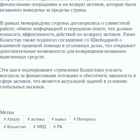
финансовыми операциями и на возврат активов, которые были
незаконно выведены за пределы страны.
В рамках меморандума стороны договорились о совместной
работе, обмене информацией и передовом опыте, что должно
повысить эффективность действий по возврату активов. Ранее
Казахстан также подписал соглашение со Швейцарией о
взаимной правовой помощи в уголовных делах, что открывает
дополнительные возможности для возвращения незаконно
вывезенных средств.
Эти шаги подчеркивают стремление Казахстана усилить
контроль за финансовыми потоками и обеспечить законность в
сфере активов, что является актуальной задачей в условиях
глобальных вызовов.
Метки
#
Almaty
#
активы
#
вывоз
#
Интерпол
#
Казахстан
#
МВД
#
РК