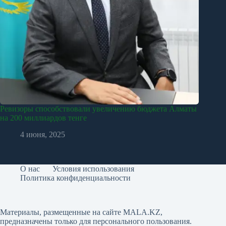
Ревизоры способствовали увеличению бюджета Алматы
на 200 миллиардов тенге
4 июня, 2025
О нас
Условия использования
Политика конфиденциальности
Материалы, размещенные на сайте MALA.KZ,
предназначены только для персонального пользования.