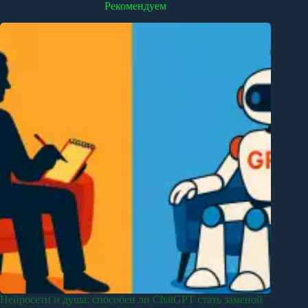
Рекомендуем
Нейросети и душа: способен ли ChatGPT стать заменой