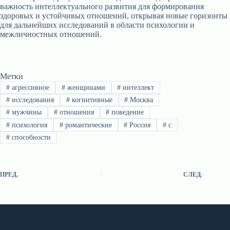
важность интеллектуального развития для формирования
здоровых и устойчивых отношений, открывая новые горизонты
для дальнейших исследований в области психологии и
межличностных отношений.
Метки
#
агрессивное
#
женщинами
#
интеллект
#
исследования
#
когнитивные
#
Москва
#
мужчины
#
отношения
#
поведение
#
психология
#
романтические
#
Россия
#
с
#
способности
ПРЕД.
СЛЕД.