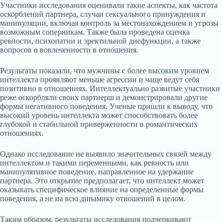
Участники исследования оценивали такие аспекты, как частота
оскорблений партнера, случаи сексуального принуждения и
манипуляции, включая контроль за местонахождением и угрозы
возможным соперникам. Также была проведена оценка
ревности, психопатии и эректильной дисфункции, а также
вопросов о вовлеченности в отношения.
Результаты показали, что мужчины с более высоким уровнем
интеллекта проявляют меньше агрессии и чаще ведут себя
позитивно в отношениях. Интеллектуально развитые участники
реже оскорбляли своих партнерш и демонстрировали другие
формы негативного поведения. Ученые пришли к выводу, что
высокий уровень интеллекта может способствовать более
глубокой и стабильной приверженности в романтических
отношениях.
Однако исследование не выявило значительных связей между
интеллектом и такими переменными, как ревность или
манипулятивное поведение, направленное на удержание
партнера. Это открытие предполагает, что интеллект может
оказывать специфическое влияние на определенные формы
поведения, а не на всю динамику отношений в целом.
Таким образом, результаты исследования подчеркивают