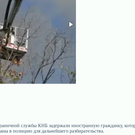
раничной службы КНБ задержали иностранную гражданку, котора
даны в полицию для дальнейшего разбирательства.