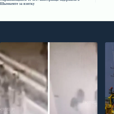
Шымкенте за взятку