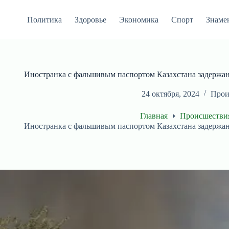
Перейти
к
Политика
Здоровье
Экономика
Спорт
Знаме
сути
Иностранка с фальшивым паспортом Казахстана задержа
24 октября, 2024
Прои
Главная
Происшестви
Иностранка с фальшивым паспортом Казахстана задержа