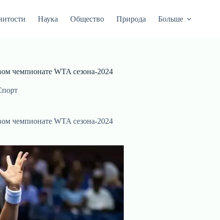
нитости
Наука
Общество
Природа
Больше
вом чемпионате WTA сезона-2024
Спорт
вом чемпионате WTA сезона-2024