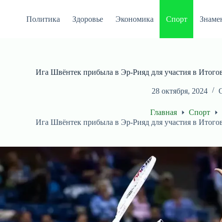
Перейти
к
Политика
Здоровье
Экономика
Спорт
Знаме
сути
Ига Швёнтек прибыла в Эр-Рияд для участия в Итого
28 октября, 2024
Главная
Спорт
Ига Швёнтек прибыла в Эр-Рияд для участия в Итого