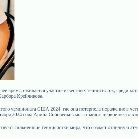
ее время, ожидается участие известных теннисисток, среди ко
Барбора Крейчикова.
рытого чемпионата США 2024, где она потерпела поражение в ч
октября 2024 года Арина Соболенко смогла занять первое место 
ствуют сильнейшие теннисистки мира, что создаст отличную атм