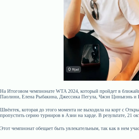
На Итоговом чемпионате WTA 2024, который пройдет в ближайш
Паолини, Елена Рыбакина, Джессика Пегула, Чжэн Циньвэнь и 
Швёнтек, которая до этого момента не выходила на корт с Отк
пропустить серию турниров в Азии на харде. В результате, 21 
Этот чемпионат обещает быть увлекательным, так как в нем уча