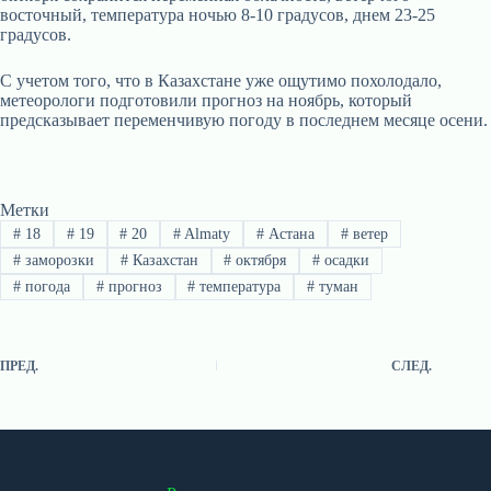
восточный, температура ночью 8-10 градусов, днем 23-25
градусов.
С учетом того, что в Казахстане уже ощутимо похолодало,
метеорологи подготовили прогноз на ноябрь, который
предсказывает переменчивую погоду в последнем месяце осени.
Метки
#
18
#
19
#
20
#
Almaty
#
Астана
#
ветер
#
заморозки
#
Казахстан
#
октября
#
осадки
#
погода
#
прогноз
#
температура
#
туман
ПРЕД.
СЛЕД.