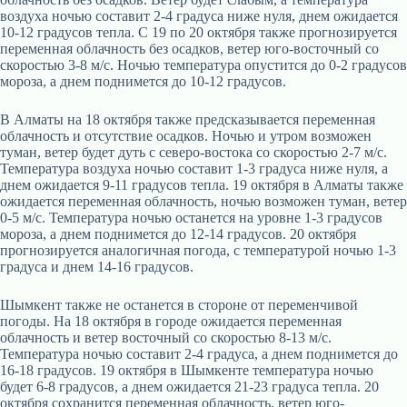
воздуха ночью составит 2-4 градуса ниже нуля, днем ожидается
10-12 градусов тепла. С 19 по 20 октября также прогнозируется
переменная облачность без осадков, ветер юго-восточный со
скоростью 3-8 м/с. Ночью температура опустится до 0-2 градусов
мороза, а днем поднимется до 10-12 градусов.
В Алматы на 18 октября также предсказывается переменная
облачность и отсутствие осадков. Ночью и утром возможен
туман, ветер будет дуть с северо-востока со скоростью 2-7 м/с.
Температура воздуха ночью составит 1-3 градуса ниже нуля, а
днем ожидается 9-11 градусов тепла. 19 октября в Алматы также
ожидается переменная облачность, ночью возможен туман, ветер
0-5 м/с. Температура ночью останется на уровне 1-3 градусов
мороза, а днем поднимется до 12-14 градусов. 20 октября
прогнозируется аналогичная погода, с температурой ночью 1-3
градуса и днем 14-16 градусов.
Шымкент также не останется в стороне от переменчивой
погоды. На 18 октября в городе ожидается переменная
облачность и ветер восточный со скоростью 8-13 м/с.
Температура ночью составит 2-4 градуса, а днем поднимется до
16-18 градусов. 19 октября в Шымкенте температура ночью
будет 6-8 градусов, а днем ожидается 21-23 градуса тепла. 20
октября сохранится переменная облачность, ветер юго-