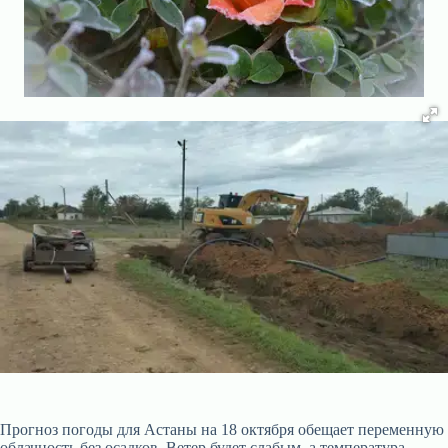
Прогноз погоды для Астаны на 18 октября обещает переменную
облачность без осадков. Ветер будет слабым, а температура