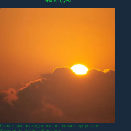
Рекомендуем
Спад жары: неожиданные погодные сюрпризы в
Казахстане на ближайшие дни