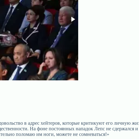
овольство в адрес хейтеров, которые критикуют его личную жиз
ественности. На фоне постоянных нападок Лепс не сдержался и 
ательно поломаю им ноги, можете не сомневаться!»