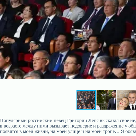
Популярный российский певец Григорий Лепс высказал свое нед
в возрасте между ними вызывает недоверие и раздражение у общ
появятся в моей жизни, на моей улице и на моей тропе… Я обяз