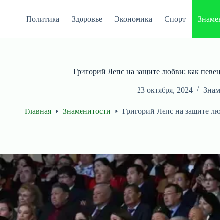
Перейти
к
Политика
Здоровье
Экономика
Спорт
Знаме
сути
Григорий Лепс на защите любви: как певец
23 октября, 2024
Знам
Главная
Знаменитости
Григорий Лепс на защите лю