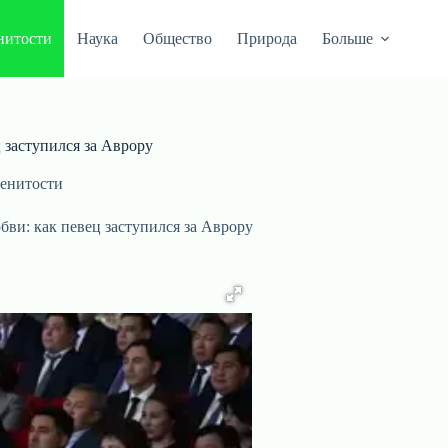
нитости
Наука
Общество
Природа
Больше
 заступился за Аврору
енитости
бви: как певец заступился за Аврору