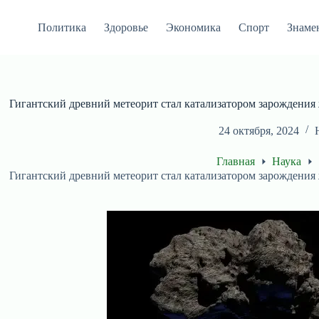
Перейти
к
Политика
Здоровье
Экономика
Спорт
Знаме
сути
Гигантский древний метеорит стал катализатором зарождения
24 октября, 2024
Главная
Наука
Гигантский древний метеорит стал катализатором зарождения