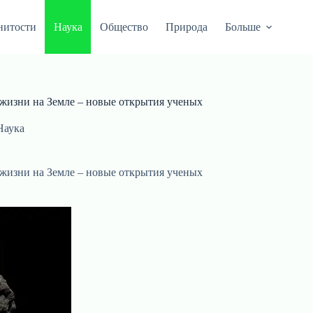
нитости
Наука
Общество
Природа
Больше
 жизни на Земле – новые открытия ученых
Наука
 жизни на Земле – новые открытия ученых