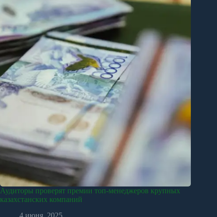
Аудиторы проверят премии топ-менеджеров крупных
казахстанских компаний
4 июня, 2025