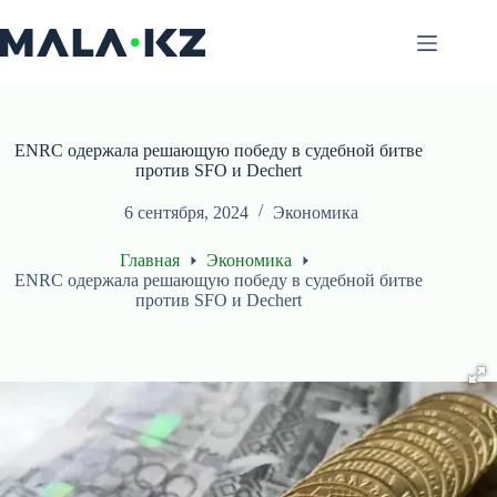
Перейти
к
сути
ENRC одержала решающую победу в судебной битве
против SFO и Dechert
6 сентября, 2024
Экономика
Главная
Экономика
ENRC одержала решающую победу в судебной битве
против SFO и Dechert