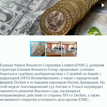
Eurasian Natural Resources Corporation Limited (ENRC), дочерняя
структура Eurasian Resources Group, продолжает успешно
бороться в судебных разбирательствах с Службой по борьбе с
коррупцией (SFO) Великобритании, а также с юридической
фирмой Dechert и ее бывшим партнером Нилом Джеррадом. На
этой неделе Апелляционный суд Англии и Уэльса подтвердил
законность решений Высокого суда, касающихся
неправомерных действий со стороны SFO и Dechert, а также
незаконного открытия уголовного дела против ENRC.