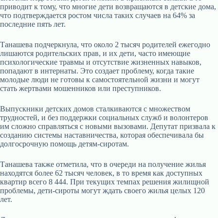
приводит к тому, что многие дети возвращаются в детские дома,
что подтверждается ростом числа таких случаев на 64% за
последние пять лет.
Танашева подчеркнула, что около 2 тысяч родителей ежегодно
лишаются родительских прав, и их дети, часто имеющие
психологические травмы и отсутствие жизненных навыков,
попадают в интернаты. Это создает проблему, когда такие
молодые люди не готовы к самостоятельной жизни и могут
стать жертвами мошенников или преступников.
Выпускники детских домов сталкиваются с множеством
трудностей, и без поддержки социальных служб и волонтеров
им сложно справляться с новыми вызовами. Депутат призвала к
созданию системы наставничества, которая обеспечивала бы
долгосрочную помощь детям-сиротам.
Танашева также отметила, что в очереди на получение жилья
находятся более 62 тысяч человек, в то время как доступных
квартир всего 8 444. При текущих темпах решения жилищной
проблемы, дети-сироты могут ждать своего жилья целых 120
лет.