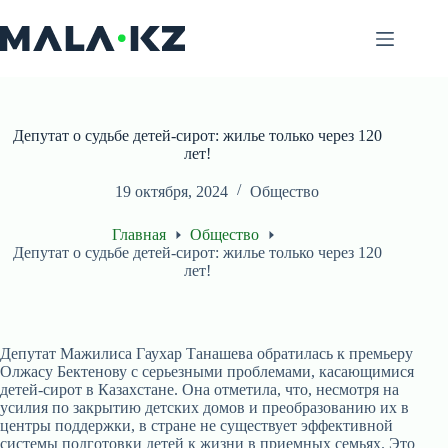
Перейти
к
сути
Депутат о судьбе детей-сирот: жилье только через 120
лет!
19 октября, 2024
Общество
Главная
Общество
Депутат о судьбе детей-сирот: жилье только через 120
лет!
Депутат Мажилиса Гаухар Танашева обратилась к премьеру
Олжасу Бектенову с серьезными проблемами, касающимися
детей-сирот в Казахстане. Она отметила, что, несмотря на
усилия по закрытию детских домов и преобразованию их в
центры поддержки, в стране не существует эффективной
системы подготовки детей к жизни в приемных семьях. Это