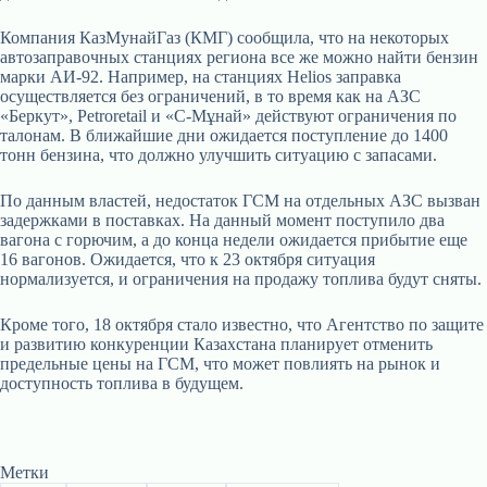
Компания КазМунайГаз (КМГ) сообщила, что на некоторых
автозаправочных станциях региона все же можно найти бензин
марки АИ-92. Например, на станциях Helios заправка
осуществляется без ограничений, в то время как на АЗС
«Беркут», Petroretail и «С-Мұнай» действуют ограничения по
талонам. В ближайшие дни ожидается поступление до 1400
тонн бензина, что должно улучшить ситуацию с запасами.
По данным властей, недостаток ГСМ на отдельных АЗС вызван
задержками в поставках. На данный момент поступило два
вагона с горючим, а до конца недели ожидается прибытие еще
16 вагонов. Ожидается, что к 23 октября ситуация
нормализуется, и ограничения на продажу топлива будут сняты.
Кроме того, 18 октября стало известно, что Агентство по защите
и развитию конкуренции Казахстана планирует отменить
предельные цены на ГСМ, что может повлиять на рынок и
доступность топлива в будущем.
Метки