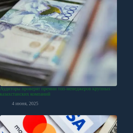
Аудиторы проверят премии топ-менеджеров крупных
казахстанских компаний
4 июня, 2025