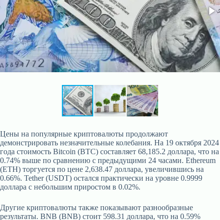
Цены на популярные криптовалюты продолжают
демонстрировать незначительные колебания. На 19 октября 2024
года стоимость Bitcoin (BTC) составляет 68,185.2 доллара, что на
0.74% выше по сравнению с предыдущими 24 часами. Ethereum
(ETH) торгуется по цене 2,638.47 доллара, увеличившись на
0.66%. Tether (USDT) остался практически на уровне 0.9999
доллара с небольшим приростом в 0.02%.
Другие криптовалюты также показывают разнообразные
результаты. BNB (BNB) стоит 598.31 доллара, что на 0.59%