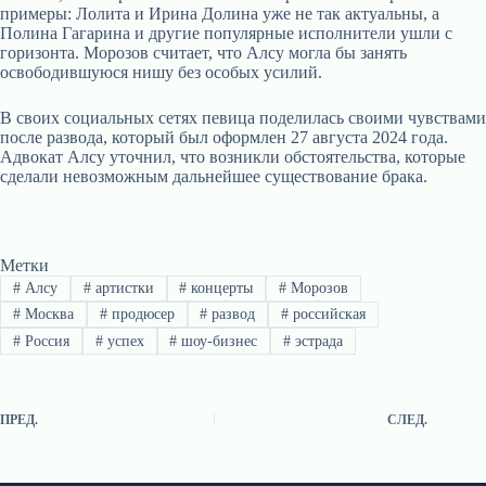
примеры: Лолита и Ирина Долина уже не так актуальны, а
Полина Гагарина и другие популярные исполнители ушли с
горизонта. Морозов считает, что Алсу могла бы занять
освободившуюся нишу без особых усилий.
В своих социальных сетях певица поделилась своими чувствами
после развода, который был оформлен 27 августа 2024 года.
Адвокат Алсу уточнил, что возникли обстоятельства, которые
сделали невозможным дальнейшее существование брака.
Метки
#
Алсу
#
артистки
#
концерты
#
Морозов
#
Москва
#
продюсер
#
развод
#
российская
#
Россия
#
успех
#
шоу-бизнес
#
эстрада
ПРЕД.
СЛЕД.