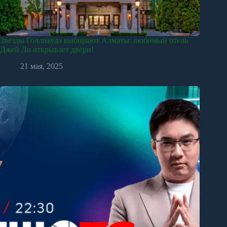
Звезды Голливуда выбирают Алматы: любимый отель
Джей Ло открывает двери!
21 мая, 2025