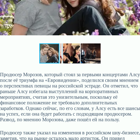
Продюсер Морозов, который стоял за первыми концертами Алсу
после её триумфа на «Евровидении», поделился своим мнением
о перспективах певицы на российской эстраде. Он отметил, что
раньше Алсу избегала выступлений на корпоративных
мероприятиях, считая это унизительным, поскольку её
финансовое положение не требовало дополнительных
заработков. Однако сейчас, по его словам, у Алсу есть все шансы
на успех, если она будет работать с подходящим продюсером.
Развод, по мнению Морозова, даже пошёл ей на пользу.
Продюсер также указал на изменения в российском шоу-бизнесе,
заметив, что на рынке осталось мало артисток. Он привел