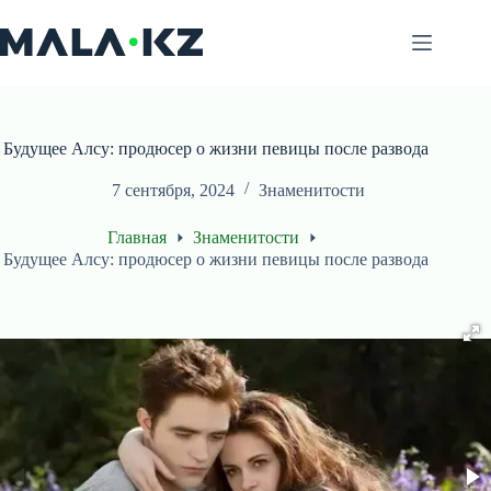
Перейти
к
сути
Будущее Алсу: продюсер о жизни певицы после развода
7 сентября, 2024
Знаменитости
Главная
Знаменитости
Будущее Алсу: продюсер о жизни певицы после развода