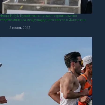
Фонд Halyk Кулибаева запускает строительство
спорткомплекса международного класса в Жанаозене
2 июня, 2025