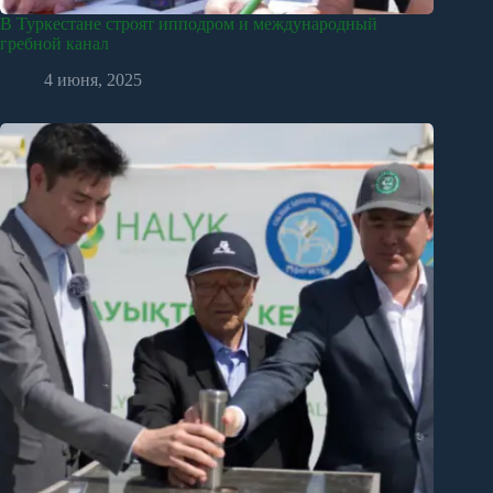
В Туркестане строят ипподром и международный
гребной канал
4 июня, 2025