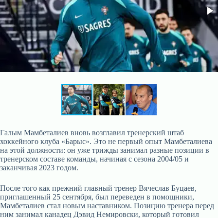
Галым Мамбеталиев вновь возглавил тренерский штаб
хоккейного клуба «Барыс». Это не первый опыт Мамбеталиева
на этой должности: он уже трижды занимал разные позиции в
тренерском составе команды, начиная с сезона 2004/05 и
заканчивая 2023 годом.
После того как прежний главный тренер Вячеслав Буцаев,
приглашенный 25 сентября, был переведен в помощники,
Мамбеталиев стал новым наставником. Позицию тренера перед
ним занимал канадец Дэвид Немировски, который готовил