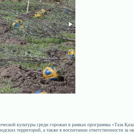
ской культуры среди горожан в рамках программы «Таза Қазақ
родских территорий, а также в воспитании ответственности за 