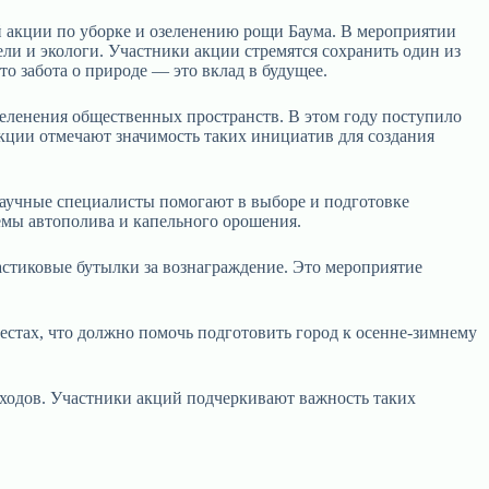
й акции по уборке и озеленению рощи Баума. В мероприятии
ли и экологи. Участники акции стремятся сохранить один из
о забота о природе — это вклад в будущее.
зеленения общественных пространств. В этом году поступило
акции отмечают значимость таких инициатив для создания
 Научные специалисты помогают в выборе и подготовке
емы автополива и капельного орошения.
ластиковые бутылки за вознаграждение. Это мероприятие
естах, что должно помочь подготовить город к осенне-зимнему
тходов. Участники акций подчеркивают важность таких