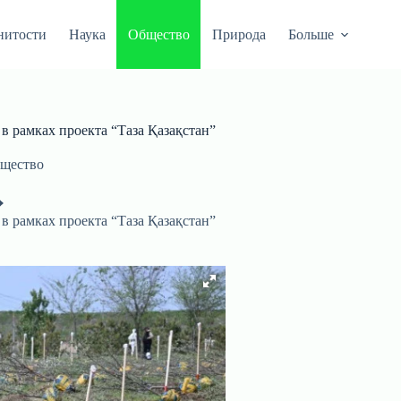
нитости
Наука
Общество
Природа
Больше
в рамках проекта “Таза Қазақстан”
щество
в рамках проекта “Таза Қазақстан”