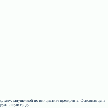
стан», запущенной по инициативе президента. Основная цель
окружающую среду.