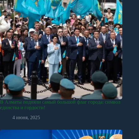
В Алматы подняли самый большой флаг города: символ
единства и гордости!
4 июня, 2025