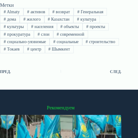
Метки
#
Almaty
#
активов
#
возврат
#
Генеральная
#
дома
#
жилого
#
Казахстан
#
культура
#
культуры
#
населения
#
объекты
#
проекты
#
прокуратура
#
слои
#
современной
#
социально-уязвимые
#
социальные
#
строительство
#
Токаев
#
центр
#
Шымкент
ПРЕД.
СЛЕД.
Рекомендуем