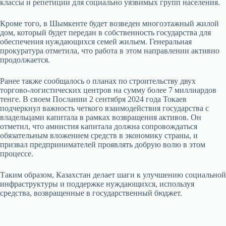
классы и репетиции для социально уязвимых групп населения.
Кроме того, в Шымкенте будет возведен многоэтажный жилой
дом, который будет передан в собственность государства для
обеспечения нуждающихся семей жильем. Генеральная
прокуратура отметила, что работа в этом направлении активно
продолжается.
Ранее также сообщалось о планах по строительству двух
торгово-логистических центров на сумму более 7 миллиардов
тенге. В своем Послании 2 сентября 2024 года Токаев
подчеркнул важность четкого взаимодействия государства с
владельцами капитала в рамках возвращения активов. Он
отметил, что амнистия капитала должна сопровождаться
обязательным вложением средств в экономику страны, и
призвал предпринимателей проявлять добрую волю в этом
процессе.
Таким образом, Казахстан делает шаги к улучшению социальной
инфраструктуры и поддержке нуждающихся, используя
средства, возвращенные в государственный бюджет.