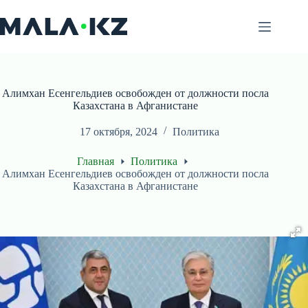
Перейти
к
сути
Алимхан Есенгельдиев освобожден от должности посла
Казахстана в Афганистане
17 октября, 2024
Политика
Главная
Политика
Алимхан Есенгельдиев освобожден от должности посла
Казахстана в Афганистане