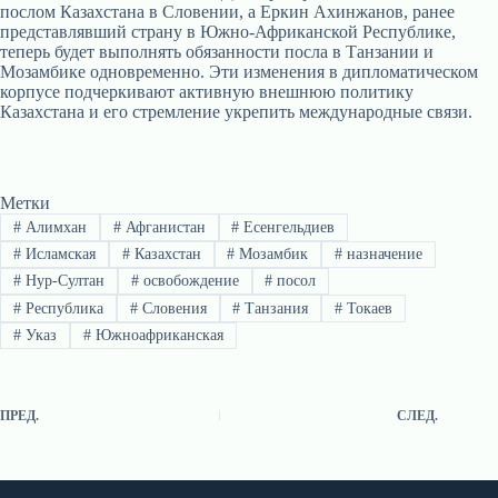
послом Казахстана в Словении, а Еркин Ахинжанов, ранее
представлявший страну в Южно-Африканской Республике,
теперь будет выполнять обязанности посла в Танзании и
Мозамбике одновременно. Эти изменения в дипломатическом
корпусе подчеркивают активную внешнюю политику
Казахстана и его стремление укрепить международные связи.
Метки
#
Алимхан
#
Афганистан
#
Есенгельдиев
#
Исламская
#
Казахстан
#
Мозамбик
#
назначение
#
Нур-Султан
#
освобождение
#
посол
#
Республика
#
Словения
#
Танзания
#
Токаев
#
Указ
#
Южноафриканская
ПРЕД.
СЛЕД.