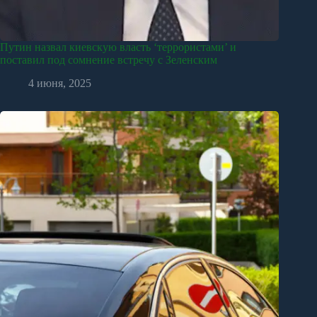
Путин назвал киевскую власть ‘террористами’ и
поставил под сомнение встречу с Зеленским
4 июня, 2025