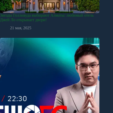
Звезды Голливуда выбирают Алматы: любимый отель
Джей Ло открывает двери!
21 мая, 2025