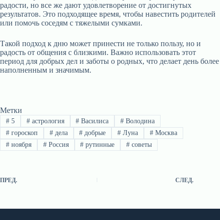
радости, но все же дают удовлетворение от достигнутых
результатов. Это подходящее время, чтобы навестить родителей
или помочь соседям с тяжелыми сумками.
Такой подход к дню может принести не только пользу, но и
радость от общения с близкими. Важно использовать этот
период для добрых дел и заботы о родных, что делает день более
наполненным и значимым.
Метки
#
5
#
астрология
#
Василиса
#
Володина
#
гороскоп
#
дела
#
добрые
#
Луна
#
Москва
#
ноября
#
Россия
#
рутинные
#
советы
ПРЕД.
СЛЕД.