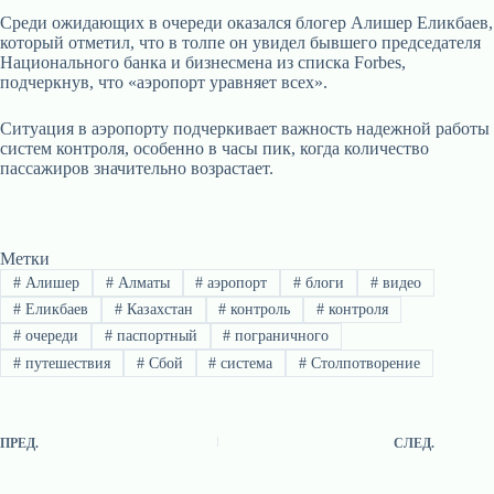
Среди ожидающих в очереди оказался блогер Алишер Еликбаев,
который отметил, что в толпе он увидел бывшего председателя
Национального банка и бизнесмена из списка Forbes,
подчеркнув, что «аэропорт уравняет всех».
Ситуация в аэропорту подчеркивает важность надежной работы
систем контроля, особенно в часы пик, когда количество
пассажиров значительно возрастает.
Метки
#
Алишер
#
Алматы
#
аэропорт
#
блоги
#
видео
#
Еликбаев
#
Казахстан
#
контроль
#
контроля
#
очереди
#
паспортный
#
пограничного
#
путешествия
#
Сбой
#
система
#
Столпотворение
ПРЕД.
СЛЕД.