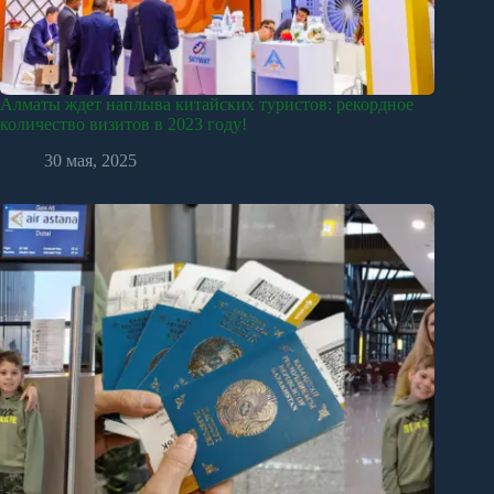
Алматы ждет наплыва китайских туристов: рекордное
количество визитов в 2023 году!
30 мая, 2025