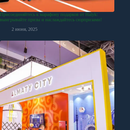
Присоединяйтесь к марафону подарков от Halyk:
выигрывайте призы и наслаждайтесь сюрпризами!
2 июня, 2025