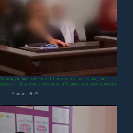
Шокирующее решение: 15-летнюю девочку выдали
замуж за 38-летнего мужчину в Карагандинской области
5 июня, 2025