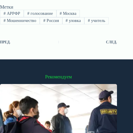
Метки
#
АРРФР
#
голосование
#
Москва
#
Мошенничество
#
Россия
#
уловка
#
учитель
ПРЕД.
СЛЕД.
Рекомендуем