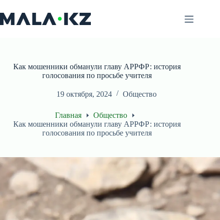
Перейти
к
сути
Как мошенники обманули главу АРРФР: история
голосования по просьбе учителя
19 октября, 2024
Общество
Главная
Общество
Как мошенники обманули главу АРРФР: история
голосования по просьбе учителя