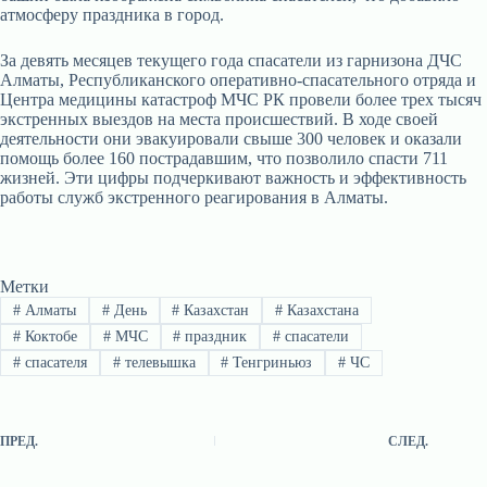
атмосферу праздника в город.
За девять месяцев текущего года спасатели из гарнизона ДЧС
Алматы, Республиканского оперативно-спасательного отряда и
Центра медицины катастроф МЧС РК провели более трех тысяч
экстренных выездов на места происшествий. В ходе своей
деятельности они эвакуировали свыше 300 человек и оказали
помощь более 160 пострадавшим, что позволило спасти 711
жизней. Эти цифры подчеркивают важность и эффективность
работы служб экстренного реагирования в Алматы.
Метки
#
Алматы
#
День
#
Казахстан
#
Казахстана
#
Коктобе
#
МЧС
#
праздник
#
спасатели
#
спасателя
#
телевышка
#
Тенгриньюз
#
ЧС
ПРЕД.
СЛЕД.