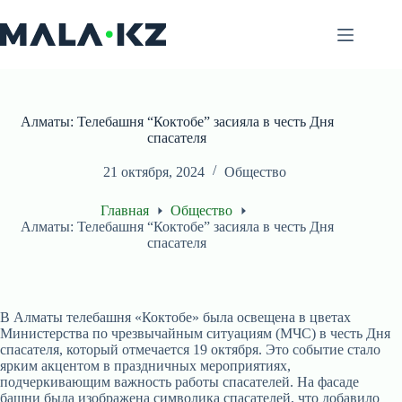
Перейти
к
сути
Алматы: Телебашня “Коктобе” засияла в честь Дня
спасателя
21 октября, 2024
Общество
Главная
Общество
Алматы: Телебашня “Коктобе” засияла в честь Дня
спасателя
В Алматы телебашня «Коктобе» была освещена в цветах
Министерства по чрезвычайным ситуациям (МЧС) в честь Дня
спасателя, который отмечается 19 октября. Это событие стало
ярким акцентом в праздничных мероприятиях,
подчеркивающим важность работы спасателей. На фасаде
башни была изображена символика спасателей, что добавило